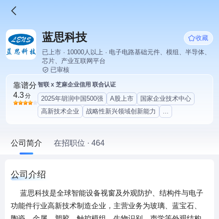
蓝思科技
收藏
已上市 · 10000人以上 · 电子电路基础元件、模组、半导体、
芯片、产业互联网平台
已审核
靠谱分
智联 x 芝麻企业信用 联合认证
4.3
分
2025年胡润中国500强
A股上市
国家企业技术中心
高新技术企业
战略性新兴领域创新能力
...
公司简介
在招职位 · 464
公司介绍
蓝思科技是全球智能设备视窗及外观防护、结构件与电子
功能件行业高新技术制造企业，主营业务为玻璃、蓝宝石、
陶瓷、金属、塑胶、触控模组、生物识别、声学等外观结构