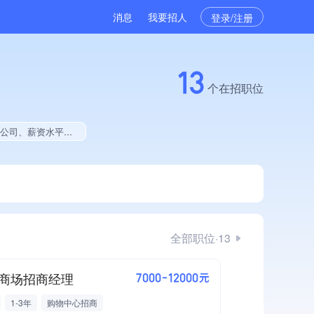
消息
我要招人
登录/注册
13
个在招职位
生就业贡献、拥有美术作品、美术作品创作量位于同行前30%
全部职位·13
商场招商经理
7000-12000元
1-3年
购物中心招商