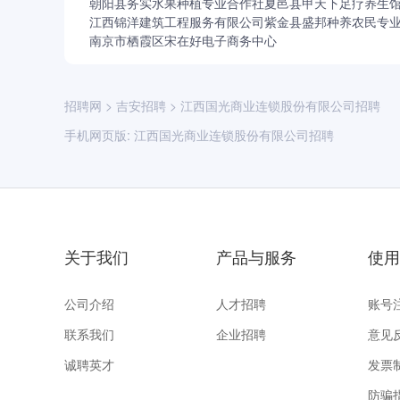
朝阳县务实水果种植专业合作社
夏邑县甲天下足疗养生
江西锦洋建筑工程服务有限公司
紫金县盛邦种养农民专
南京市栖霞区宋在好电子商务中心
招聘网
>
吉安招聘
>
江西国光商业连锁股份有限公司招聘
手机网页版:
江西国光商业连锁股份有限公司招聘
关于我们
产品与服务
使用
公司介绍
人才招聘
账号
联系我们
企业招聘
意见
诚聘英才
发票
防骗