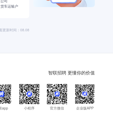
限公司
大货车运输户
面更新时间：08.08
智联招聘 更懂你的价值
联app
小程序
官方微信
企业版APP