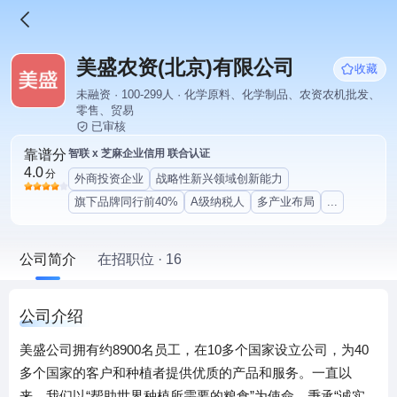
美盛农资(北京)有限公司
收藏
未融资 · 100-299人 · 化学原料、化学制品、农资农机批发、
零售、贸易
已审核
靠谱分
智联 x 芝麻企业信用 联合认证
4.0
分
外商投资企业
战略性新兴领域创新能力
旗下品牌同行前40%
A级纳税人
多产业布局
...
公司简介
在招职位 · 16
公司介绍
美盛公司拥有约8900名员工，在10多个国家设立公司，为40
多个国家的客户和种植者提供优质的产品和服务。一直以
来，我们以“帮助世界种植所需要的粮食”为使命，秉承“诚实