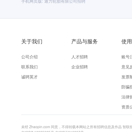
手机网页版:
通力轮胎有限公司招聘
关于我们
产品与服务
使用
公司介绍
人才招聘
账号
联系我们
企业招聘
意见
诚聘英才
发票
防骗
法律
资质
未经 Zhaopin.com 同意，不得转载本网站之所有招聘信息及作品 智