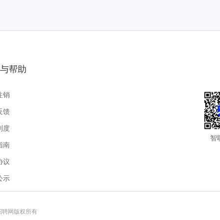
与帮助
注销
反馈
制度
智
指南
协议
公示
联招聘网版权所有