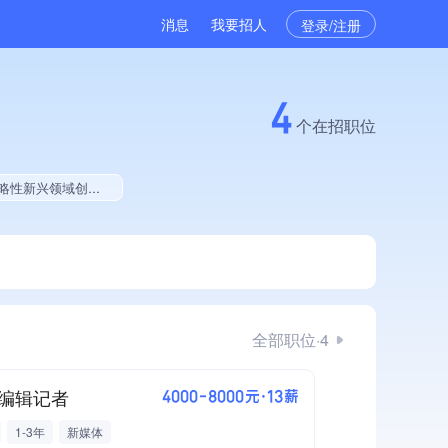
消息
我要招人
登录/注册
4
个在招职位
能力、拥有多项著作权、软件研发量位于同行前20%、2025年度软件研发量增长
全部职位·4
编辑记者
4000-8000元·13薪
1-3年
新媒体