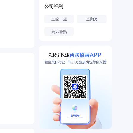
中长途重载、
公司福利
足公司不断快
五险一金
全勤奖
高温补贴