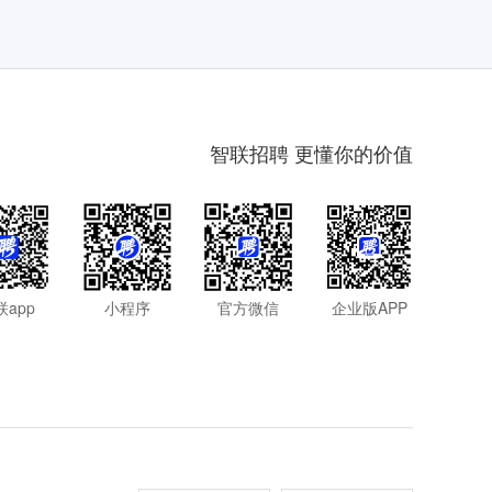
智联招聘 更懂你的价值
联app
小程序
官方微信
企业版APP