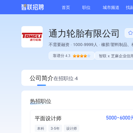
首页
职位
城市频道
找
通力轮胎有限公司
不需要融资
·
1000-9999人
·
橡胶/塑料制品、
智联 x 芝麻企业信
靠谱分 4.3
公司简介
在招职位·4
热招职位
平面设计师
5000-6000
本科
3-5年
设计师