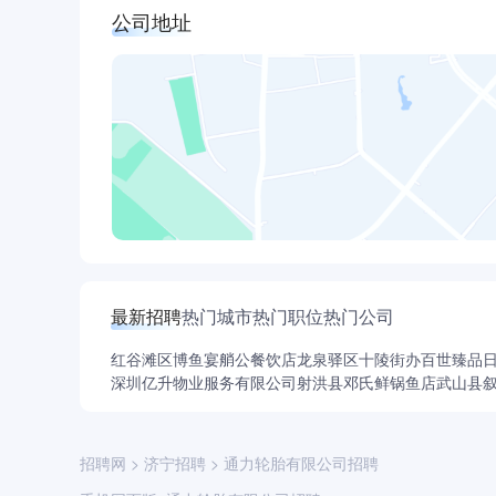
公司地址
最新招聘
热门城市
热门职位
热门公司
红谷滩区博鱼宴艄公餐饮店
龙泉驿区十陵街办百世臻品
深圳亿升物业服务有限公司
射洪县邓氏鲜锅鱼店
武山县
招聘网
>
济宁招聘
>
通力轮胎有限公司招聘