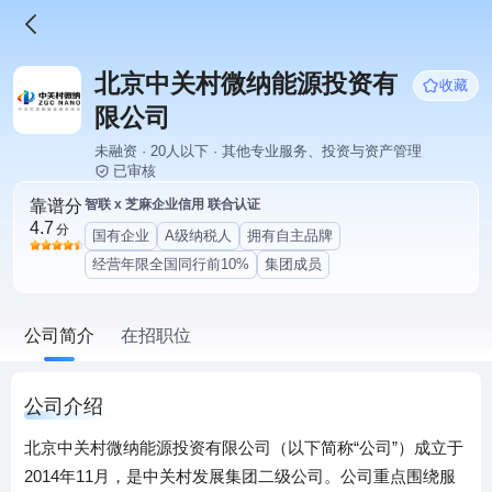
北京中关村微纳能源投资有
收藏
限公司
未融资 · 20人以下 · 其他专业服务、投资与资产管理
已审核
靠谱分
智联 x 芝麻企业信用 联合认证
4.7
分
国有企业
A级纳税人
拥有自主品牌
经营年限全国同行前10%
集团成员
公司简介
在招职位
公司介绍
北京中关村微纳能源投资有限公司（以下简称“公司”）成立于
2014年11月，是中关村发展集团二级公司。公司重点围绕服