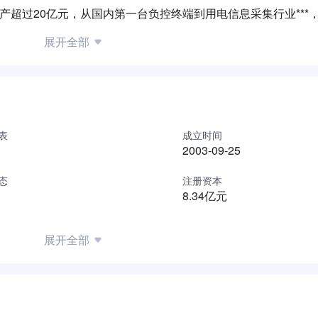
资产超过20亿元，从国内第一台负控终端到用电信息采集行业***
电领域的四大业务板块，主要包括：智能配电设备及系统、用电
展开全部
江苏省电网数据智能采集工程技术研究中心、南京市企业技术中
司获得33项国家专利和40项软件著作权，其中5项国家发明专利
。
国内上百座大、中城市使用。 “新联”商标被认定为南京市著名
表
成立时间
2003-09-25
公司通过iso9000质量保证体系认证、iso14001:2004
2012、2013、2014年连续三年年入选福布斯中国潜力上市公司10
态
注册资本
8.34亿元
价值，与合作伙伴共赢，这就是新联电子追求的价值！
om （邮件主题/简历名称格式：岗位名称 学校 专业 学历 姓名）
展开全部
-69691769
口出,向前200米，右拐沿着砂之船路一直向前走，10-15分钟