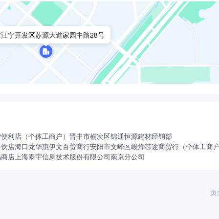
京江宁开发区苏源大道家园中路28号
西门子路39号
货便利店（个体工商户）
晋中市榆次区锦通恒源建材经销部
餐饮店
海口龙华惠伊文百货商行
安阳市文峰区峻烨芯途商贸行（个体工商
品商店
上海泰宇信息技术股份有限公司南京分公司
页