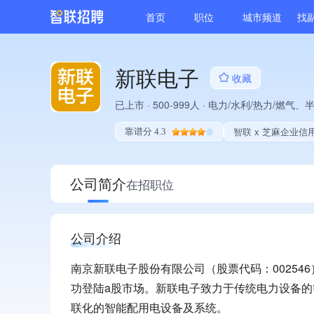
首页
职位
城市频道
找
新联电子
收藏
已上市
·
500-999人
·
电力/水利/热力/燃气、
智联 x 芝麻企业信
靠谱分 4.3
公司简介
在招职位
公司介绍
南京新联电子股份有限公司（股票代码：002546）
功登陆a股市场。新联电子致力于传统电力设备
联化的智能配用电设备及系统。