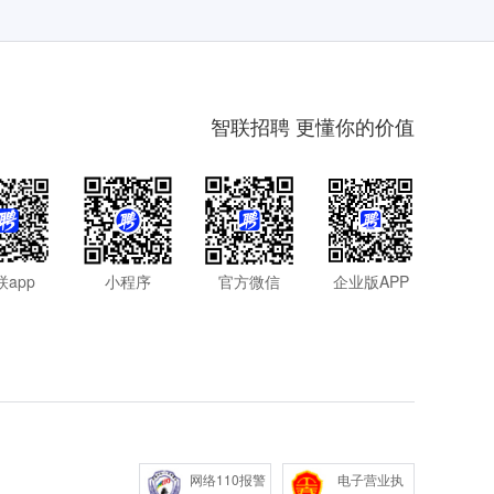
智联招聘 更懂你的价值
联app
小程序
官方微信
企业版APP
网络110报警
电子营业执