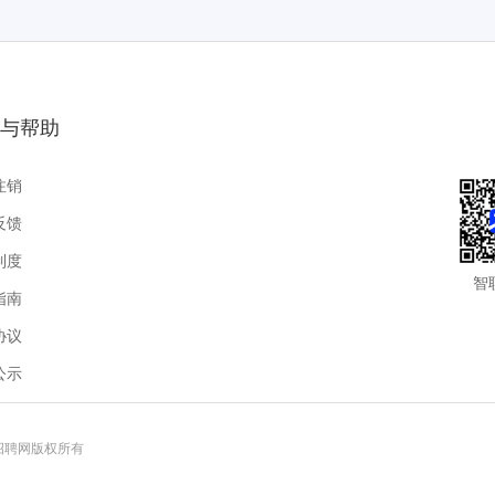
与帮助
注销
反馈
制度
智
指南
协议
公示
联招聘网版权所有