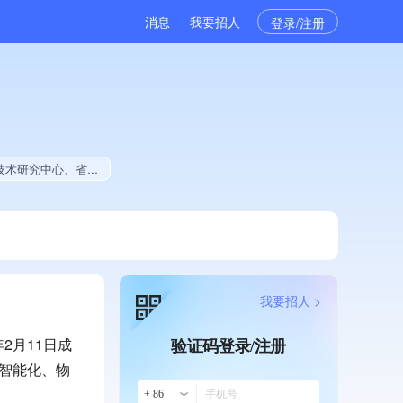
消息
我要招人
登录/注册
中小企业、大学生就业贡献、拥有绿色资质、拥有多项著作权、软件研发量位于同行前5%、连续2年软件研发量增长
我要招人 >
2月11日成
验证码登录/注册
智能化、物
+ 86