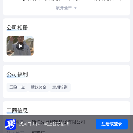
元，2020年已完成5.2亿元销售金额。
展开全部
公司相册
公司福利
五险一金
绩效奖金
定期培训
工商信息
企业名称
浙江先导精密机械有限公司
注册或登录
找风口工作，就上智联招聘
法人代表
贺贤汉