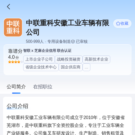
中联重科安徽工业车辆有限
收藏
公司
500-999人 · 专用设备制造
已审核
靠谱分
智联 x 芝麻企业信用 联合认证
4.0
分
上市企业子公司
战略投资融资
高新技术企业
省级企业技术中心
国企供应商
...
公司简介
在招职位
公司介绍
中联重科安徽工业车辆有限公司成立于2010年，位于安徽省
芜湖市，是中联重科旗下全资控股企业，专注于工业车辆全
产业链服务。公司集叉车研发设计、生产制造、销售租赁及