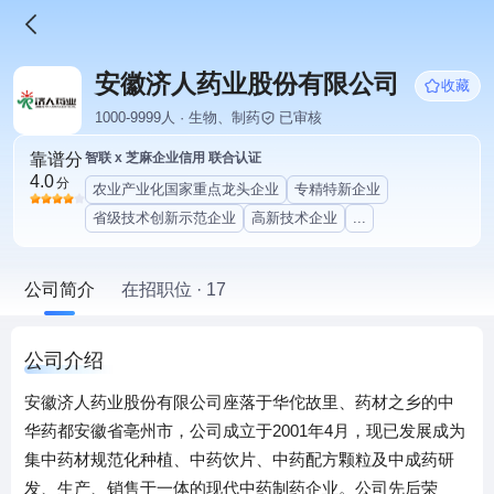
安徽济人药业股份有限公司
收藏
1000-9999人 · 生物、制药
已审核
靠谱分
智联 x 芝麻企业信用 联合认证
4.0
分
农业产业化国家重点龙头企业
专精特新企业
省级技术创新示范企业
高新技术企业
...
公司简介
在招职位 · 17
公司介绍
安徽济人药业股份有限公司座落于华佗故里、药材之乡的中
华药都安徽省亳州市，公司成立于2001年4月，现已发展成为
集中药材规范化种植、中药饮片、中药配方颗粒及中成药研
发、生产、销售于一体的现代中药制药企业。公司先后荣