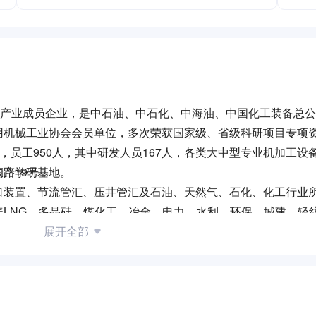
门产业成员企业，是中石油、中石化、中海油、中国化工装备总
用机械工业协会会员单位，多次荣获国家级、省级科研项目专项
米，员工950人，其中研发人员167人，各类大中型专业机加工设备
的产学研基地。
路19号；
口装置、节流管汇、压井管汇及石油、天然气、石化、化工行业
LNG、多晶硅、煤化工、冶金、电力、水利、环保、城建、轻
。经过多年不懈努力，目前“TF”商标已成为业内颇具影响力的
展开全部
等。
产业区购置生产用地200余亩，旨在2013年将其打造成为北方
油装备及高端阀门产业基地，设有营销中心、客服中心、研发中
，拥有国内一流与国际同步水平的各类大中型专业机加工设备10