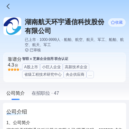
湖南航天环宇通信科技股份
收藏
有限公司
已上市 · 1000-9999人 · 船舶、航空、航天、军工、船舶、航
空、航天、军工
已审核
靠谱分
智联 x 芝麻企业信用 联合认证
4.3
分
A股上市
小巨人企业
高新技术企业
省级工程技术研究中心
央企供应商
...
公司简介
在招职位 · 47
公司介绍
1、公司简介