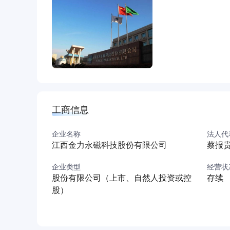
和措施，二氧化碳排放力争于2030年前达到峰值
企业”，公司创办十三年来，牢记“用稀土创造美
创”的核心价值观，践行“技术领先、质量可靠、
和”的伟大事业贡献磁动力。
工商信息
企业名称
法人代
江西金力永磁科技股份有限公司
蔡报
企业类型
经营状
股份有限公司（上市、自然人投资或控
存续
股）