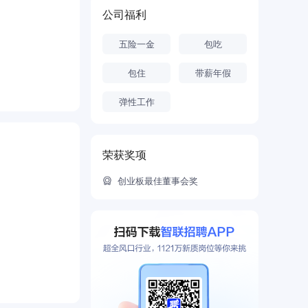
永磁行业领军
公司福利
、价值共
五险一金
包吃
为“碳中
包住
带薪年假
弹性工作
荣获奖项
创业板最佳董事会奖