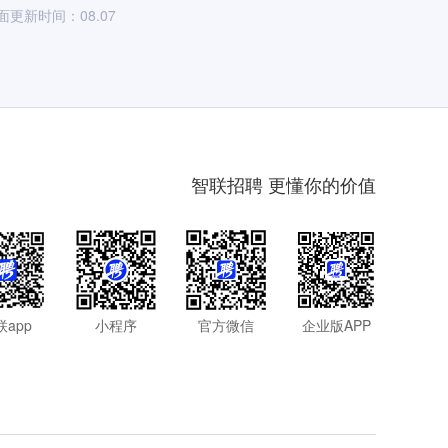
面更新时间：08.07
智联招聘 更懂你的价值
联app
小程序
官方微信
企业版APP