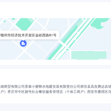
省赣州市经济技术开发区金岭西路81号
聚雄商贸有限公司
景泰小蜜蜂水电暖安装有限责任公司
师宗县高良腾达农
商户）
枣庄市中区捌号灶台餐饮服务管理店（个体工商户）
西安市雁塔区