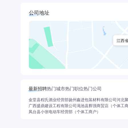
公司地址
江西
最新招聘
热门城市
热门职位
热门公司
金堂县程氏酒业经营部
扬州鑫进包装材料有限公司
河北
广西盛鼎建设工程有限公司
渑池县辉强商贸店（个体工
凤台县小张电动车经营部（个体工商户）