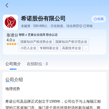
希诺股份有限公司
收藏
未融资 · 500-999人 · 日化制造、综合商贸
已审核
靠谱分
智联 x 芝麻企业信用 联合认证
4.0
分
国家知识产权优势企业
国家知识产权示范企业
小巨人企业
专精特新企业
高新技术企业
...
公司简介
在招职位 · 3
公司介绍
地理优势
希诺公司及品牌正式创立于1999年，公司位于与上海隔江相
望的江苏省海门市。海门是个居住环境舒适的新兴城市，拥