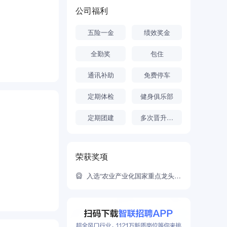
公司福利
五险一金
绩效奖金
全勤奖
包住
通讯补助
免费停车
定期体检
健身俱乐部
定期团建
多次晋升机会
荣获奖项
入选“农业产业化国家重点龙头企业名单
加工技术创
成，精通各种