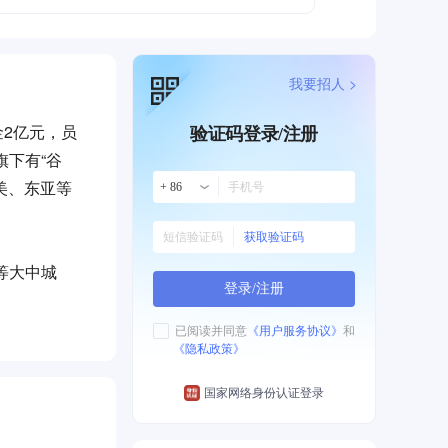
我要招人 >
金2亿元，员
验证码登录/注册
旗下有“谷
美、东亚等
+ 86
获取验证码
等大中城
登录/注册
已阅读并同意
《用户服务协议》
和
《隐私政策》
国家网络身份认证登录