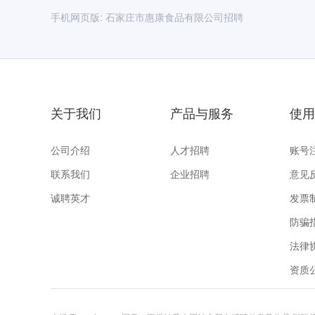
生，切实履行好“农业产业化国家重点龙头企业”
手机网页版:
石家庄市惠康食品有限公司招聘
联系人：张先生，联系电话：18730155117
关于我们
产品与服务
使用
公司介绍
人才招聘
账号
联系我们
企业招聘
意见
诚聘英才
发票
防骗
法律
资质