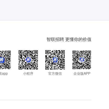
智联招聘 更懂你的价值
联app
小程序
官方微信
企业版APP