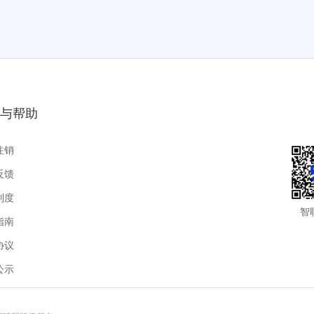
的使命，引领行业健康发展。
与帮助
注销
反馈
制度
智
指南
协议
公示