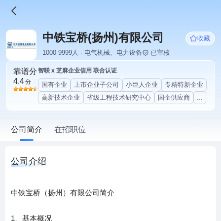
中铁宝桥(扬州)有限公司
收藏
1000-9999人 · 电气机械、电力设备
已审核
靠谱分
智联 x 芝麻企业信用 联合认证
4.4
分
国有企业
上市企业子公司
小巨人企业
专精特新企业
高新技术企业
省级工程技术研究中心
国企供应商
...
公司简介
在招职位
公司介绍
中铁宝桥（扬州）有限公司简介
1、基本概况