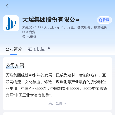
天瑞集团股份有限公司
收藏
未融资 · 10000人以上 · 矿产、冶金、餐饮服务、旅游服务、
综合商贸
已审核
公司简介
在招职位 · 5
公司介绍
天瑞集团经过40多年的发展，已成为建材（智能制造）、互
联网物流、文化旅游、铸造、煤焦化等产业融合的股份制企
业集团。中国企业500强，中国制造业500强。2020年荣膺第
六届“中国工业大奖表彰奖”。
天瑞水泥集团有限公司是国家重点支持的十二家全国性水泥
展开全部
企业（集团）之一，是国家工业和信息化部指定的中部地区