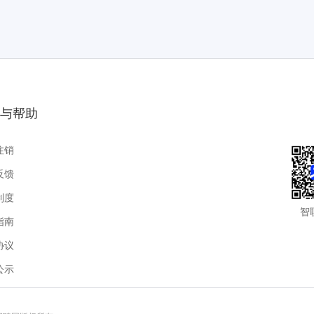
与帮助
注销
反馈
制度
智
指南
协议
公示