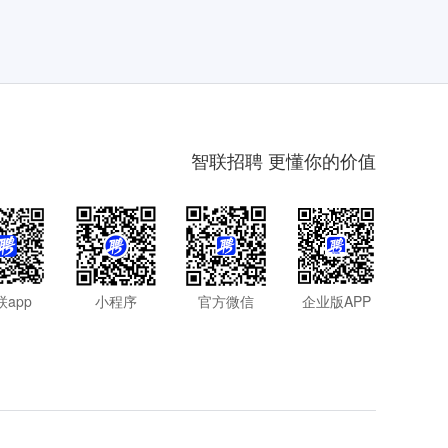
智联招聘 更懂你的价值
联app
小程序
官方微信
企业版APP