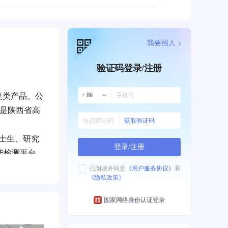
我要招人 >
验证码登录/注册
复类产品。公
+ 86
，是陕西省高
获取验证码
博士生、研究
登录/注册
能检测平台、
研发平台，持
已阅读并同意
《用户服务协议》
和
《隐私政策》
司目前有“骼
国家网络身份认证登录
，以人才为