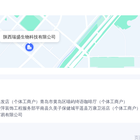
陕西瑞盛生物科技有限公司
美发店（个体工商户）
青岛市黄岛区喵屿绮语咖啡厅（个体工商户）
赞萍装饰工程服务部
平南县久美子保健城
平遥县万康卫浴店（个体工商户
贸易有限公司
页