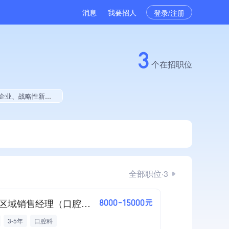
消息
我要招人
登录/注册
3
个在招职位
集团成员、权威管理体系认证、创新型中小企业、拥有工艺创新能力
全部职位·3
浙江区域销售经理（口腔高值耗材）
8000-15000元
3-5年
口腔科