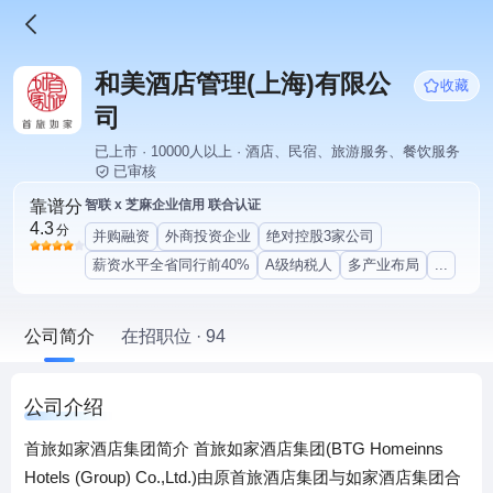
和美酒店管理(上海)有限公
收藏
司
已上市 · 10000人以上 · 酒店、民宿、旅游服务、餐饮服务
已审核
靠谱分
智联 x 芝麻企业信用 联合认证
4.3
分
并购融资
外商投资企业
绝对控股3家公司
薪资水平全省同行前40%
A级纳税人
多产业布局
...
公司简介
在招职位 · 94
公司介绍
首旅如家酒店集团简介 首旅如家酒店集团(BTG Homeinns
Hotels (Group) Co.,Ltd.)由原首旅酒店集团与如家酒店集团合