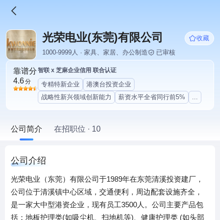
光荣电业(东莞)有限公司
收藏
1000-9999人 · 家具、家居、办公制造
已审核
靠谱分
智联 x 芝麻企业信用 联合认证
4.6
分
专精特新企业
港澳台投资企业
战略性新兴领域创新能力
薪资水平全省同行前5%
...
公司简介
在招职位 · 10
公司介绍
光荣电业（东莞）有限公司于1989年在东莞清溪投资建厂，
公司位于清溪镇中心区域，交通便利，周边配套设施齐全，
是一家大中型港资企业，现有员工3500人。公司主要产品包
括：地板护理类(如吸尘机、扫地机等)、健康护理类 (如头部