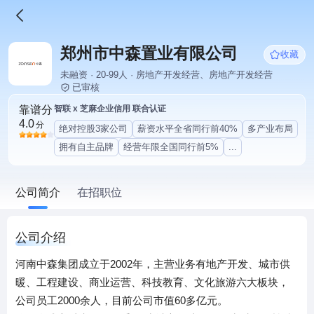
郑州市中森置业有限公司
收藏
未融资 · 20-99人 · 房地产开发经营、房地产开发经营
已审核
靠谱分
智联 x 芝麻企业信用 联合认证
4.0
分
绝对控股3家公司
薪资水平全省同行前40%
多产业布局
拥有自主品牌
经营年限全国同行前5%
...
公司简介
在招职位
公司介绍
河南中森集团成立于2002年，主营业务有地产开发、城市供
暖、工程建设、商业运营、科技教育、文化旅游六大板块，
公司员工2000余人，目前公司市值60多亿元。