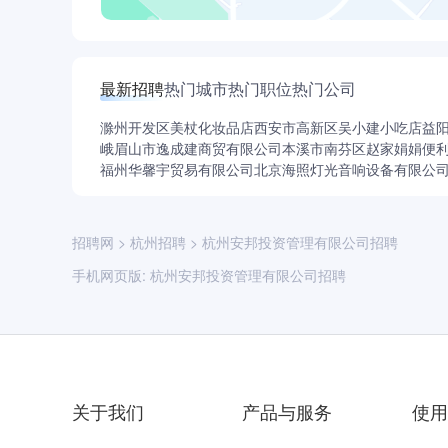
最新招聘
热门城市
热门职位
热门公司
滁州开发区美杖化妆品店
西安市高新区吴小建小吃店
益
峨眉山市逸成建商贸有限公司
本溪市南芬区赵家娟娟便
福州华馨宇贸易有限公司
北京海照灯光音响设备有限公
招聘网
>
杭州招聘
>
杭州安邦投资管理有限公司招聘
手机网页版:
杭州安邦投资管理有限公司招聘
关于我们
产品与服务
使用