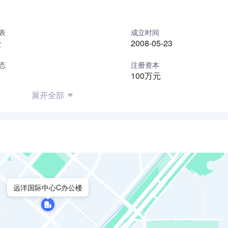
表
成立时间
云
2008-05-23
态
注册资本
100万元
展开全部
远洋国际中心C办公楼