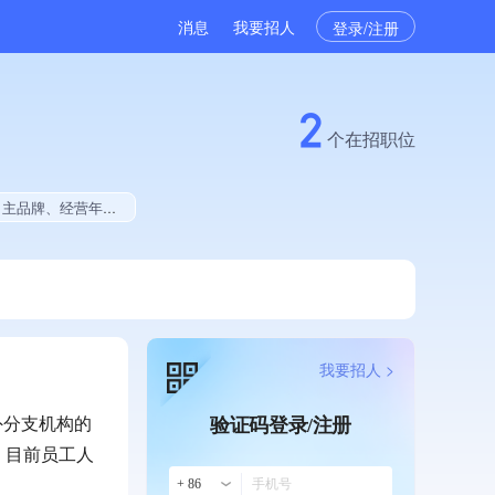
消息
我要招人
登录/注册
2
个在招职位
献、2025年公开项目中标
我要招人 >
外分支机构的
验证码登录/注册
，目前员工人
+ 86