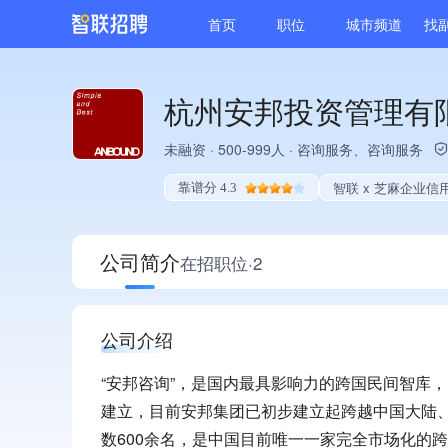
首页
职位
城市频道
找
杭州安邦投资管理有
未融资
·
500-999人
·
咨询服务、咨询服务
智联 x 芝麻企业信
靠谱分 4.3
公司简介
在招职位·2
公司介绍
“安邦咨询”，是国内最具影响力的跨国民间智库
建立，目前安邦集团已初步建立起跨越中国大陆
数600余名，是中国目前唯一一家完全市场化的