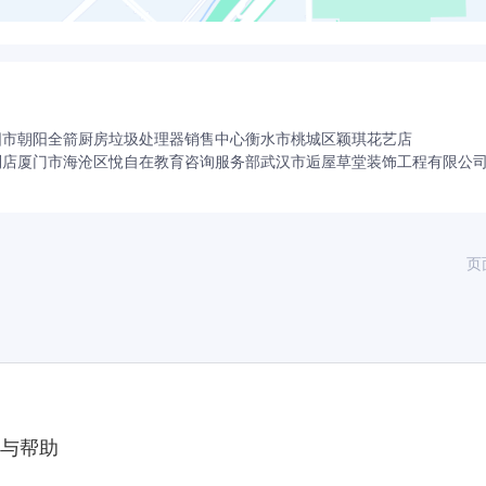
阳市朝阳全箭厨房垃圾处理器销售中心
衡水市桃城区颖琪花艺店
利店
厦门市海沧区悅自在教育咨询服务部
武汉市逅屋草堂装饰工程有限公
司
页
与帮助