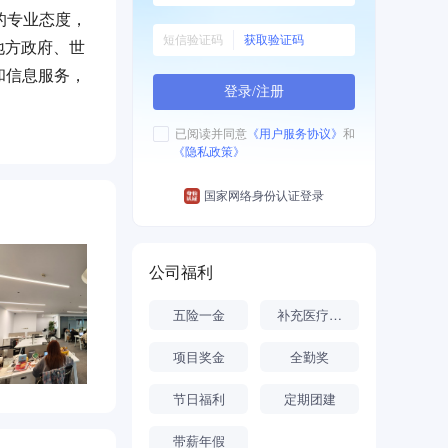
的专业态度，
获取验证码
地方政府、世
和信息服务，
登录/注册
。
已阅读并同意
《用户服务协议》
和
《隐私政策》
国家网络身份认证登录
公司福利
五险一金
补充医疗保险
项目奖金
全勤奖
节日福利
定期团建
带薪年假