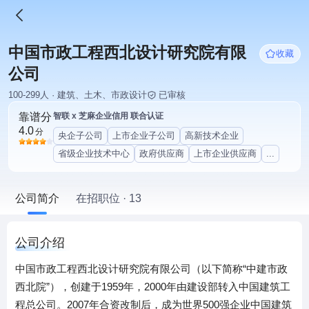
中国市政工程西北设计研究院有限
收藏
公司
100-299人 · 建筑、土木、市政设计
已审核
靠谱分
智联 x 芝麻企业信用 联合认证
4.0
分
央企子公司
上市企业子公司
高新技术企业
省级企业技术中心
政府供应商
上市企业供应商
...
公司简介
在招职位 · 13
公司介绍
中国市政工程西北设计研究院有限公司（以下简称“中建市政
西北院”），创建于1959年，2000年由建设部转入中国建筑工
程总公司。2007年合资改制后，成为世界500强企业中国建筑