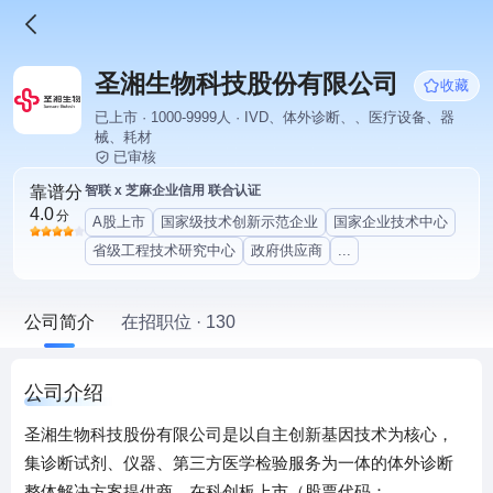
圣湘生物科技股份有限公司
收藏
已上市 · 1000-9999人 · IVD、体外诊断、、医疗设备、器
械、耗材
已审核
靠谱分
智联 x 芝麻企业信用 联合认证
4.0
分
A股上市
国家级技术创新示范企业
国家企业技术中心
省级工程技术研究中心
政府供应商
...
公司简介
在招职位 · 130
公司介绍
圣湘生物科技股份有限公司是以自主创新基因技术为核心，
集诊断试剂、仪器、第三方医学检验服务为一体的体外诊断
整体解决方案提供商，在科创板上市（股票代码：