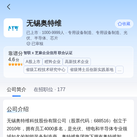
无锡奥特维
收藏
已上市 · 1000-9999人 · 专用设备制造、专用设备制造、光
伏、半导体、芯片
已审核
靠谱分
智联 x 芝麻企业信用 联合认证
4.6
分
A股上市
瞪羚企业
高新技术企业
省级工程技术研究中心
省级博士后创新实践基地
...
公司简介
在招职位 · 177
公司介绍
无锡奥特维科技股份有限公司（股票代码：688516）创立于
2010年，拥有员工4000多名，是光伏、锂电和半导体专业领
域知名的智能装备制造商。奥特维集团旗下拥有奥特维智