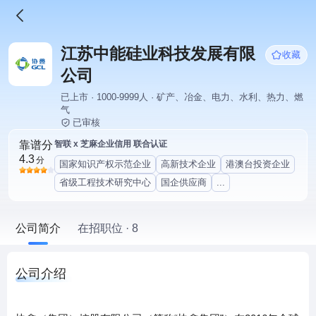
江苏中能硅业科技发展有限
收藏
公司
已上市 · 1000-9999人 · 矿产、冶金、电力、水利、热力、燃
气
已审核
靠谱分
智联 x 芝麻企业信用 联合认证
4.3
分
国家知识产权示范企业
高新技术企业
港澳台投资企业
省级工程技术研究中心
国企供应商
...
公司简介
在招职位 · 8
公司介绍