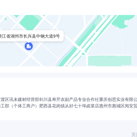
浙江省湖州市长兴县中钢大道9号
官渡区讯未建材经营部
剑川县寿芹农副产品专业合作社
重庆创思实业有限
加工部（个体工商户）
肥西县花岗镇从好七十埠卤菜店
惠州市惠城区阅安
页