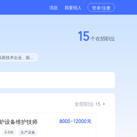
消息
我要招人
登录/注册
15
个在招职位
年限全国同行前15%、权威管理体系认证、大学生就业贡献、拥有绿色资质、拥有工艺创新能力
全部职位·15
炉设备维护技师
8000-12000元
3-5年
生产设备