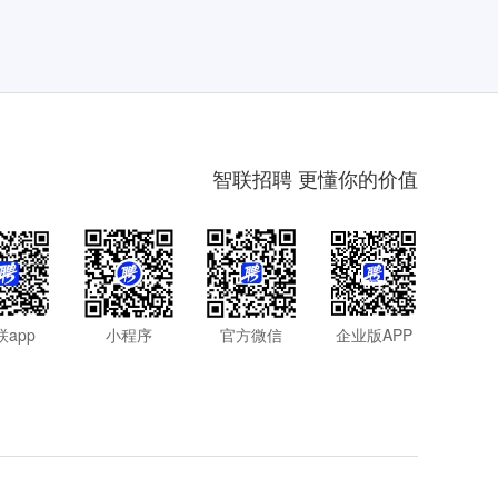
智联招聘 更懂你的价值
联app
小程序
官方微信
企业版APP