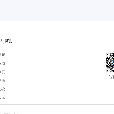
与帮助
注销
反馈
制度
智
指南
协议
公示