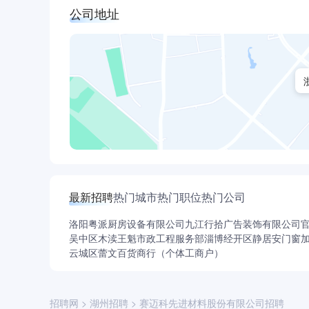
公司地址
最新招聘
热门城市
热门职位
热门公司
洛阳粤派厨房设备有限公司
九江行拾广告装饰有限公司
吴中区木渎王魁市政工程服务部
淄博经开区静居安门窗
云城区蕾文百货商行（个体工商户）
招聘网
>
湖州招聘
>
赛迈科先进材料股份有限公司招聘