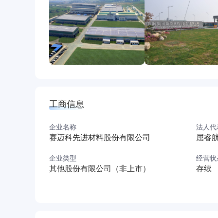
展指南等相关政策，结合市场发展，确定合理生
理，全面提升企业的核心竞争力，为公司具备与
底蕴以及精细化的管理，采用国际先进工艺技术
墨材料生产基地。中钢新型材料（宁夏）有限公
企业简介
中钢新型材料（宁夏）有限公司（以下简称“公司
2020年5月，注册资本1亿元，位于宁夏回族自治
成后公司产品将广泛应用于光伏、半导体以及核电
工商信息
公司按照智慧、绿色的建设理念，以现代化、节
展指南等相关政策，结合市场发展，确定合理生
企业名称
法人代
理，全面提升企业的核心竞争力，为公司具备与
赛迈科先进材料股份有限公司
屈睿
底蕴以及精细化的管理，采用国际先进工艺技术
企业类型
经营状
墨材料生产基地。
其他股份有限公司（非上市）
存续