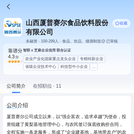
山西厦普赛尔食品饮料股份
收藏
有限公司
未融资 · 100-299人 · 食品、饮品、烟酒制造
已审核
靠谱分
智联 x 芝麻企业信用 联合认证
4.3
分
农业产业化国家重点龙头企业
专精特新企业
省级企业技术中心
科技型中小企业
...
公司简介
在招职位 · 11
公司介绍
厦普赛尔公司成立以来，以“强企富农，追求卓越”为使命，投
资组建了黄梨基地管理中心，与农民签订保底收购价合同，
全程实施一条龙服务，形成了“企业建基地，基地带农户”的农