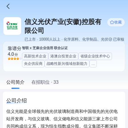
信义光伏产业(安徽)控股有
收藏
限公司
已上市 · 10000人以上 · 化学原料、化学制品、光伏
已审核
靠谱分
智联 x 芝麻企业信用 联合认证
4.0
分
高新技术企业
港澳台投资企业
省级企业技术中心
央企供应商
战略性新兴领域创新能力
...
公司简介
在招职位 · 33
公司介绍
信义光能是全球领先的光伏玻璃制造商和中国领先的光伏电
站开发商，与信义玻璃、信义储电和信义能源三家上市公司
共同构成信义系，现为恒生指数成分股。信义集团不断深耕