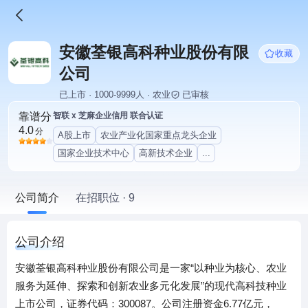
安徽荃银高科种业股份有限
收藏
公司
已上市 · 1000-9999人 · 农业
已审核
靠谱分
智联 x 芝麻企业信用 联合认证
4.0
分
A股上市
农业产业化国家重点龙头企业
国家企业技术中心
高新技术企业
...
公司简介
在招职位 · 9
公司介绍
安徽荃银高科种业股份有限公司是一家“以种业为核心、农业
服务为延伸、探索和创新农业多元化发展”的现代高科技种业
上市公司，证券代码：300087。公司注册资金6.77亿元，