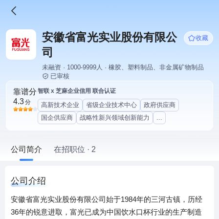
安徽省富光实业股份有限公
收藏
司
未融资 · 1000-9999人 · 橡胶、塑料制品、非金属矿物制品
已审核
靠谱分
智联 x 芝麻企业信用 联合认证
4.3
分
高新技术企业
省级企业技术中心
政府供应商
国企供应商
战略性新兴领域创新能力
...
公司简介
在招职位 · 2
公司介绍
安徽省富光实业股份有限公司始于1984年的三河古镇，历经
36年的锐意进取，富光已成为中国饮水口杯行业的生产制造