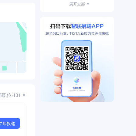
新财富最佳上市公司
展开全部
职位·431
立即投递