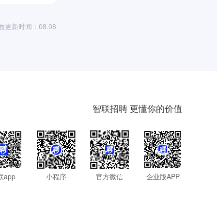
面更新时间：08.08
智联招聘 更懂你的价值
联app
小程序
官方微信
企业版APP