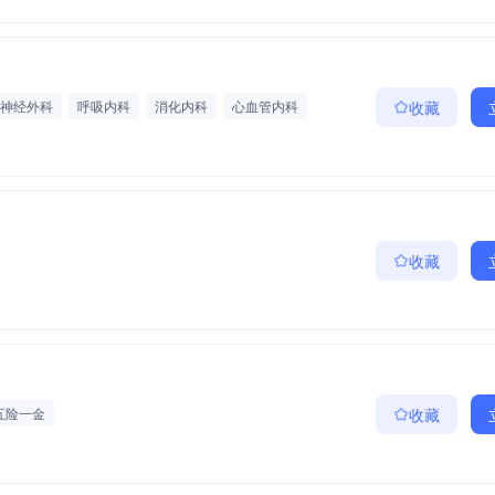
神经外科
呼吸内科
消化内科
心血管内科
收藏
作
定期体检
收藏
五险一金
收藏