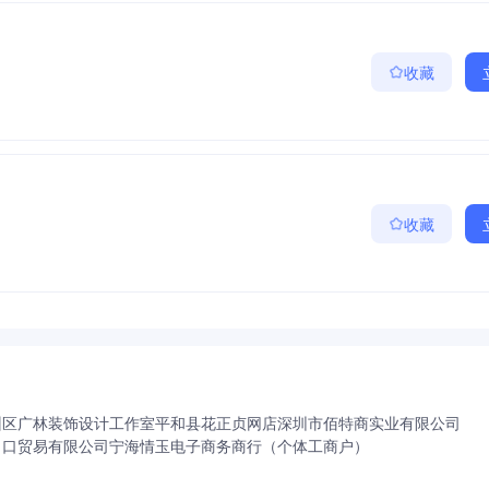
收藏
收藏
州区广林装饰设计工作室
平和县花正贞网店
深圳市佰特商实业有限公司
出口贸易有限公司
宁海情玉电子商务商行（个体工商户）