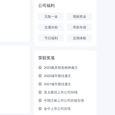
位、“注射
公司福利
，为广大求美
五险一金
绩效奖金
&中间体、
交通补助
带薪年假
节日福利
定期体检
荣获奖项
2023最具智造精神雇主
2022城市最佳雇主
2021城市最佳雇主
亚太最佳上市公司50强
中国主板上市公司价值百强
金牛上市公司百强