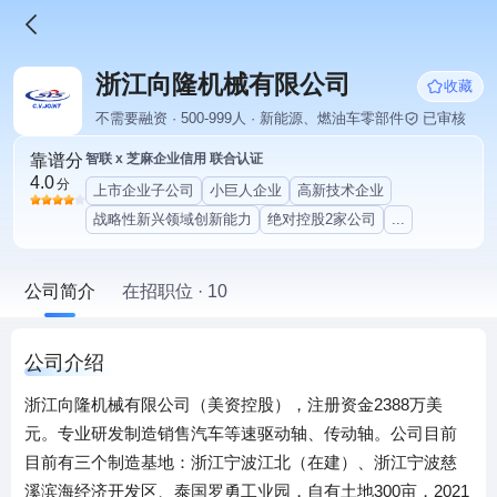
浙江向隆机械有限公司
收藏
不需要融资 · 500-999人 · 新能源、燃油车零部件
已审核
靠谱分
智联 x 芝麻企业信用 联合认证
4.0
分
上市企业子公司
小巨人企业
高新技术企业
战略性新兴领域创新能力
绝对控股2家公司
...
公司简介
在招职位 · 10
公司介绍
浙江向隆机械有限公司（美资控股），注册资金2388万美
元。专业研发制造销售汽车等速驱动轴、传动轴。公司目前
目前有三个制造基地：浙江宁波江北（在建）、浙江宁波慈
溪滨海经济开发区、泰国罗勇工业园，自有土地300亩，2021