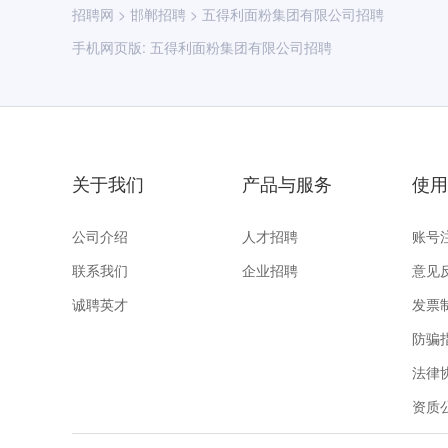
招聘网
>
邯郸招聘
>
五得利面粉集团有限公司招聘
手机网页版:
五得利面粉集团有限公司招聘
关于我们
产品与服务
使用
公司介绍
人才招聘
账号
联系我们
企业招聘
意见
诚聘英才
发票
防骗
法律
资质