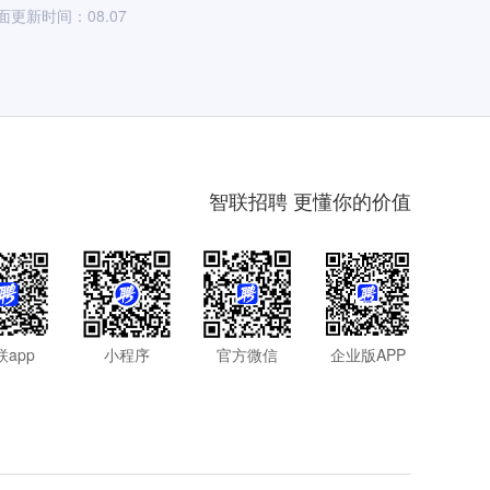
面更新时间：08.07
智联招聘 更懂你的价值
联app
小程序
官方微信
企业版APP