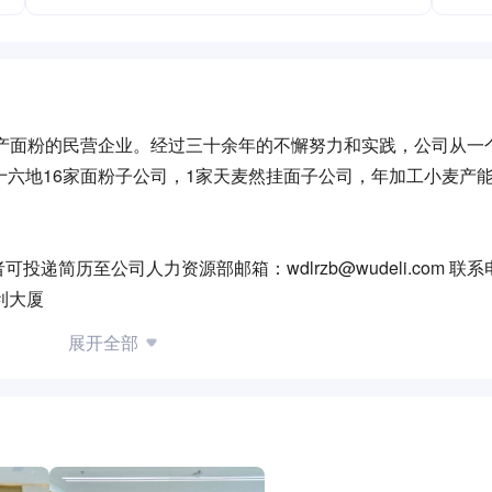
生产面粉的民营企业。经过三十余年的不懈努力和实践，公司从一
六地16家面粉子公司，1家天麦然挂面子公司，年加工小麦产能2
历至公司人力资源部邮箱：wdlrzb@wudeli.com 联系电
利大厦
展开全部