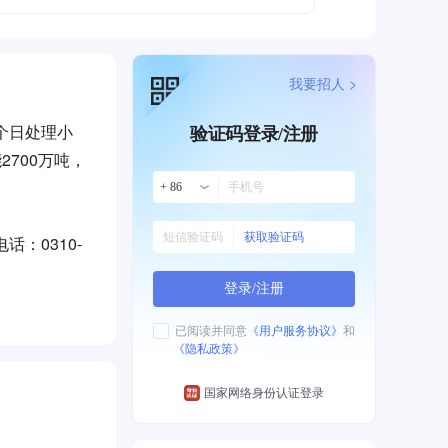
我要招人 >
个日处理小
验证码登录/注册
700万吨，
+ 86
获取验证码
话：0310-
登录/注册
已阅读并同意
《用户服务协议》
和
《隐私政策》
国家网络身份认证登录