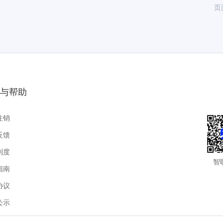
页
与帮助
注销
反馈
制度
智
指南
协议
公示