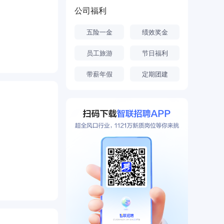
公司福利
五险一金
绩效奖金
员工旅游
节日福利
带薪年假
定期团建