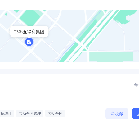
邯郸五得利集团
全
数据统计
劳动合同管理
劳动合同
收藏