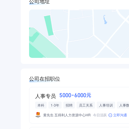
公司地址
公司在招职位
人事专员
5000-6000元
本科
1-3年
招聘
员工关系
人事培训
人事
劳动合同签订
新员工入职
员工入职培训
黄先生·五得利人力资源中心HR
今日活跃
立即沟通