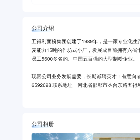
公司介绍
五得利面粉集团创建于1989年，是一家专业化
麦能力15吨的作坊式小厂，发展成目前拥有六省十
员工5600多名的、中国五百强的大型制粉企业。
现因公司业务发展需要，长期诚聘英才！有意向者可投递简
6592698 联系地址：河北省邯郸市丛台东路五得
公司相册