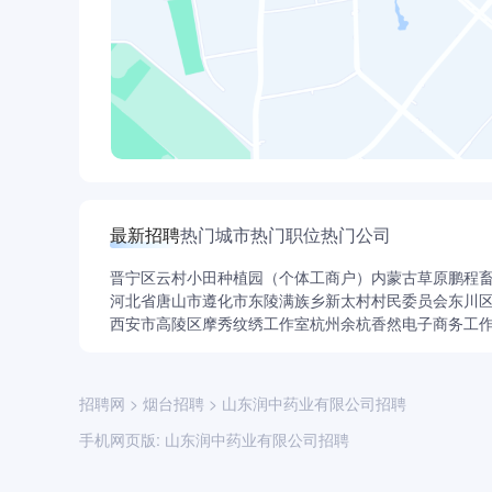
最新招聘
热门城市
热门职位
热门公司
晋宁区云村小田种植园（个体工商户）
内蒙古草原鹏程
河北省唐山市遵化市东陵满族乡新太村村民委员会
东川
西安市高陵区摩秀纹绣工作室
杭州余杭香然电子商务工
招聘网
>
烟台招聘
>
山东润中药业有限公司招聘
手机网页版:
山东润中药业有限公司招聘