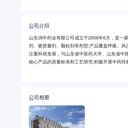
公司介绍
山东润中药业有限公司成立于2006年6月，是
剂、硬胶囊剂、颗粒剂等剂型;产品覆盖呼吸、风
注重科研发展，与山东省中医药大学、山东省中
核心产品的质量标准和工艺研究;积极开展中药
争力。同时集中优势，坚持贯彻国家中医药政策
源开发，加强自营队伍建设。
未来公司将依托中医药产业园，合理布局;围绕
疗室，养生保健馆;通过针灸推拿理疗、中药饮片
公司相册
链企业发展，形成产业集群，“弘扬中医药文化，
公司处处秉承“诚信、责任”的核心价值观，始终
拼搏、共赢的企业精神，致力于医药事业的发展，