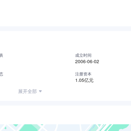
表
成立时间
2006-06-02
态
注册资本
1.05亿元
展开全部