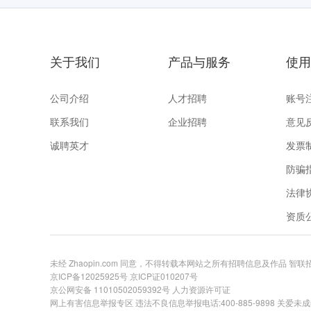
关于我们
产品与服务
使用
公司介绍
人才招聘
账号
联系我们
企业招聘
意见
诚聘英才
发票
防骗
法律
资质
未经 Zhaopin.com 同意，不得转载本网站之所有招聘信息及作品 智
京ICP备12025925号
京ICP证010207号
京公网安备 11010502059392号
人力资源许可证
网上有害信息举报专区
违法不良信息举报电话:400-885-9898 关爱未成年举