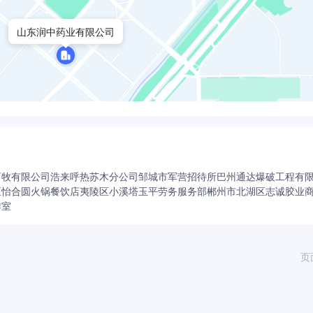
山东润中药业有限公司
畜牧有限公司浩来呼热苏木分公司
邹城市军营招待所
巴州通达爆破工程有
区怡合圆火锅餐饮店
夷陵区小溪塔玉平劳务服务部
郴州市北湖区志诚胶业
作室
页