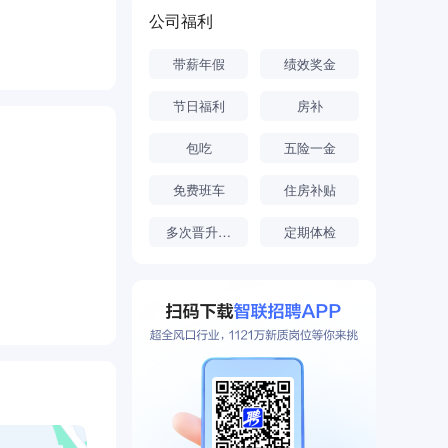
公司福利
带薪年假
绩效奖金
节日福利
房补
包吃
五险一金
免费班车
住房补贴
多次晋升机会
定期体检