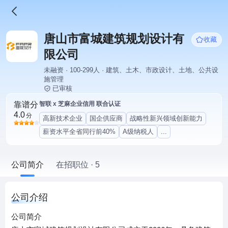
唐山市富城建筑规划设计有
收藏
限公司
未融资 · 100-299人 · 建筑、土木、市政设计、土地、公共设
施管理
已审核
靠谱分
智联 x 芝麻企业信用 联合认证
4.0
分
高新技术企业
国企供应商
战略性新兴领域创新能力
薪资水平全省同行前40%
A级纳税人
...
公司简介
在招职位 · 5
公司介绍
公司简介