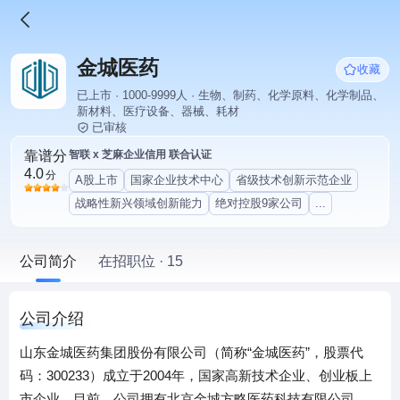
金城医药
收藏
已上市 · 1000-9999人 · 生物、制药、化学原料、化学制品、
新材料、医疗设备、器械、耗材
已审核
靠谱分
智联 x 芝麻企业信用 联合认证
4.0
分
A股上市
国家企业技术中心
省级技术创新示范企业
战略性新兴领域创新能力
绝对控股9家公司
...
公司简介
在招职位 · 15
公司介绍
山东金城医药集团股份有限公司（简称“金城医药”，股票代
码：300233）成立于2004年，国家高新技术企业、创业板上
市企业。目前，公司拥有北京金城方略医药科技有限公司、