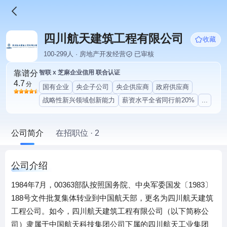
四川航天建筑工程有限公司
收藏
100-299人 · 房地产开发经营
已审核
靠谱分
智联 x 芝麻企业信用 联合认证
4.7
分
国有企业
央企子公司
央企供应商
政府供应商
战略性新兴领域创新能力
薪资水平全省同行前20%
...
公司简介
在招职位 · 2
公司介绍
1984年7月，00363部队按照国务院、中央军委国发〔1983〕
188号文件批复集体转业到中国航天部，更名为四川航天建筑
工程公司。如今，四川航天建筑工程有限公司（以下简称公
司）隶属于中国航天科技集团公司下属的四川航天工业集团