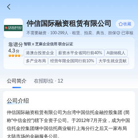
仲信国际融资租赁有限公司
收藏
不需要融资 · 100-299人 · 租赁、拍卖、典当、担保
已审核
靠谱分
智联 x 芝麻企业信用 联合认证
4.3
分
港澳台投资企业
薪资水平全省同行前40%
A级纳税人
多产业布局
经营年限全国同行前10%
大学生就业贡献
公司简介
在招职位 · 12
公司介绍
仲信国际融资租赁有限公司为台湾中国信托金融控股集团 (简
称”中信金控”)辖下全资子公司。于2012年7月开业，成为中国
信托金控集团继中国信托商业银行上海分行之后又一家布局
大陆市场的金融服务公司。