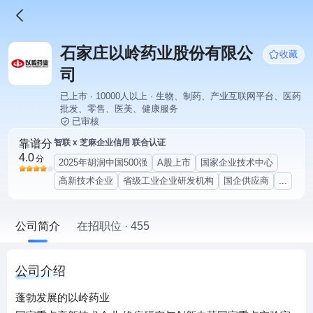
石家庄以岭药业股份有限公
收藏
司
已上市 · 10000人以上 · 生物、制药、产业互联网平台、医药
批发、零售、医美、健康服务
已审核
靠谱分
智联 x 芝麻企业信用 联合认证
4.0
分
2025年胡润中国500强
A股上市
国家企业技术中心
高新技术企业
省级工业企业研发机构
国企供应商
...
公司简介
在招职位 · 455
公司介绍
蓬勃发展的以岭药业