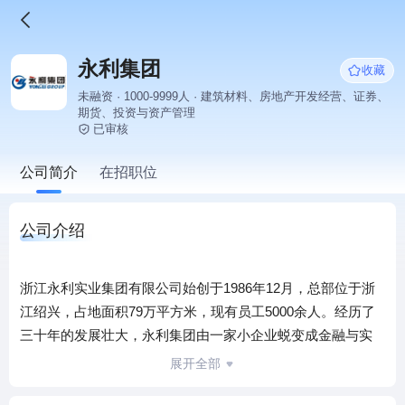
永利集团
收藏
未融资 · 1000-9999人 · 建筑材料、房地产开发经营、证券、
期货、投资与资产管理
已审核
公司简介
在招职位
公司介绍
浙江永利实业集团有限公司始创于1986年12月，总部位于浙
江绍兴，占地面积79万平方米，现有员工5000余人。经历了
三十年的发展壮大，永利集团由一家小企业蜕变成金融与实
业相融合的大型企业集团，现有子公司20余家，已形成传统
展开全部
工贸业（纺织、经编、印染、化纤、热电、酒店、商贸）、