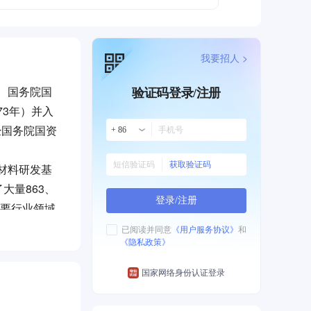
我要招人 >
、国务院国
验证码登录/注册
73年）并入
经国务院国资
+ 86
获取验证码
材料研发基
大量863、
登录/注册
主要行业领域
已阅读并同意
《用户服务协议》
和
《隐私政策》
化改革，加快
走向美好的明
国家网络身份认证登录