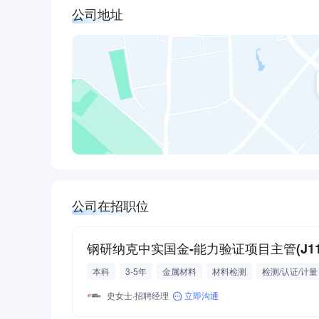
公司地址
公司在招职位
钢研纳克中实国金-能力验证项目主管(J119
本科
3-5年
金属材料
材料检测
检测/认证/计量
史女士·招聘经理
立即沟通