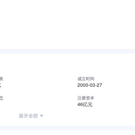
表
成立时间
斌
2000-03-27
态
注册资本
46亿元
展开全部