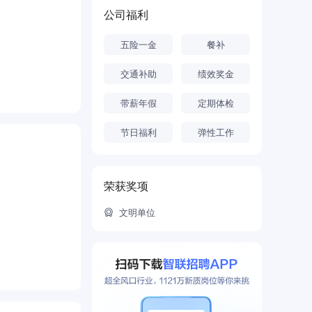
公司福利
五险一金
餐补
交通补助
绩效奖金
带薪年假
定期体检
节日福利
弹性工作
荣获奖项
文明单位