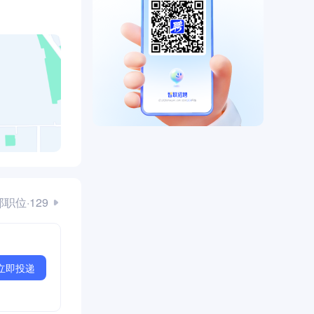
职位·129
立即投递