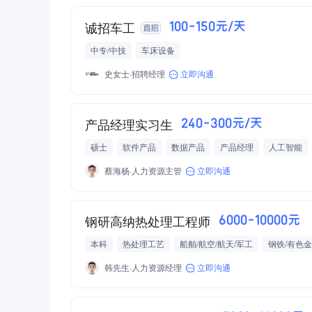
诚招车工
100-150元/天
中专/中技
车床设备
史女士·招聘经理
立即沟通
产品经理实习生
240-300元/天
硕士
软件产品
数据产品
产品经理
人工智能
蔡海杨·人力资源主管
立即沟通
钢研高纳热处理工程师
6000-10000元
本科
热处理工艺
船舶/航空/航天/军工
韩先生·人力资源经理
立即沟通