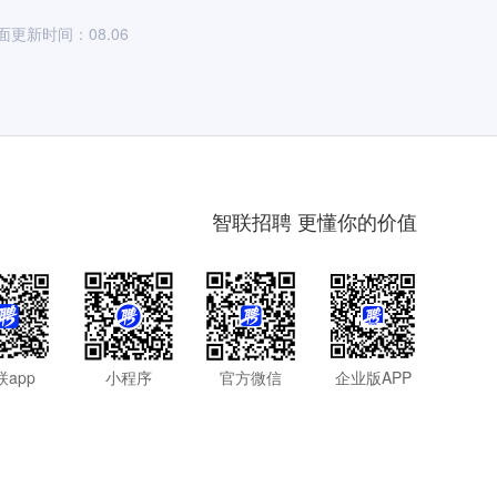
面更新时间：08.06
智联招聘 更懂你的价值
联app
小程序
官方微信
企业版APP