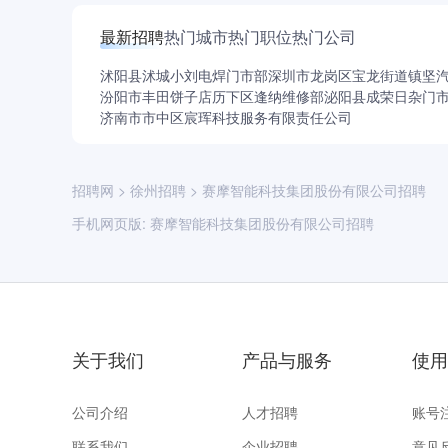
最新招聘
热门城市
热门职位
热门公司
沭阳县沭城小刘电焊门市部
深圳市龙岗区宝龙街道镇坚
汾阳市丰田饼子店
历下区逢纳维修部
泌阳县成荣日杂门
济南市市中区宸珲科技服务有限责任公司
招聘网
>
徐州招聘
>
赛摩智能科技集团股份有限公司招聘
手机网页版:
赛摩智能科技集团股份有限公司招聘
关于我们
产品与服务
使用
公司介绍
人才招聘
账号
联系我们
企业招聘
意见