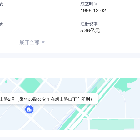
表
成立时间
核心能力，促进上市公司业绩持续增长，加快公司长期战略目标的
卓
1996-12-02
态
注册资本
5.36亿元
展开全部
山路2号（乘坐33路公交车在螺山路口下车即到）