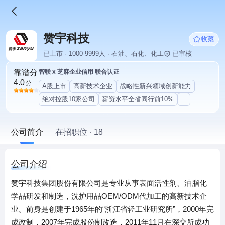
赞宇科技
收藏
已上市 · 1000-9999人 · 石油、石化、化工
已审核
靠谱分
智联 x 芝麻企业信用 联合认证
4.0
分
A股上市
高新技术企业
战略性新兴领域创新能力
绝对控股10家公司
薪资水平全省同行前10%
...
公司简介
在招职位 · 18
公司介绍
赞宇科技集团股份有限公司是专业从事表面活性剂、油脂化
学品研发和制造，洗护用品OEM/ODM代加工的高新技术企
业。前身是创建于1965年的“浙江省轻工业研究所”，2000年完
成改制，2007年完成股份制改造，2011年11月在深交所成功