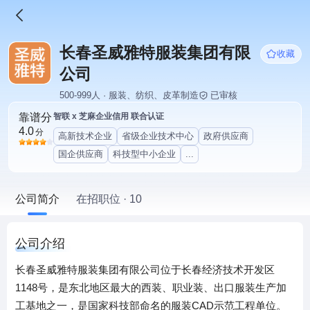
长春圣威雅特服装集团有限
收藏
公司
500-999人 · 服装、纺织、皮革制造
已审核
靠谱分
智联 x 芝麻企业信用 联合认证
4.0
分
高新技术企业
省级企业技术中心
政府供应商
国企供应商
科技型中小企业
...
公司简介
在招职位 · 10
公司介绍
长春圣威雅特服装集团有限公司位于长春经济技术开发区
1148号，是东北地区最大的西装、职业装、出口服装生产加
工基地之一，是国家科技部命名的服装CAD示范工程单位。