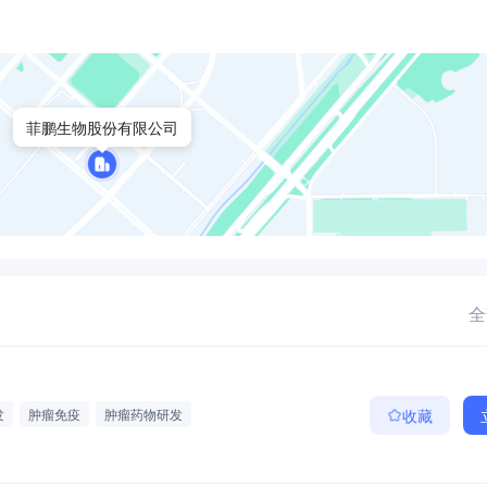
菲鹏生物股份有限公司
全
发
肿瘤免疫
肿瘤药物研发
收藏
学/免疫治疗
抗体药物筛选及评价
医药研发