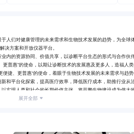
眼于人们对健康管理的未来需求和生物技术发展的趋势，为全球
剂解决方案和开放仪器平台。
行业内的资源协同、价值共享，以诊断平台生态的形式与合作伙
、更普惠”的使命，以期让诊断技术的发展惠及更多人，造福人
更便捷、更普惠“的使命，着眼于生物技术发展的未来需求与趋
创新和平台化探索，提高医疗效率，降低医疗成本，助推行业从
，以实现人类和社会的长期价值主张，将菲鹏生物建设成为伟大
展开全部