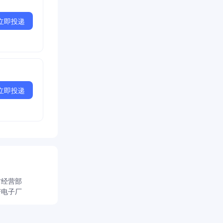
立即投递
立即投递
材经营部
芳电子厂