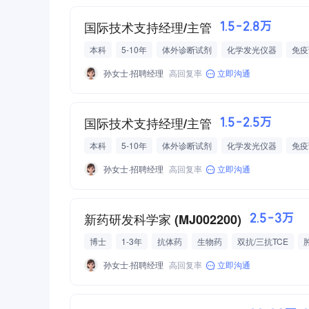
国际技术支持经理/主管
1.5-2.8万
本科
5-10年
体外诊断试剂
化学发光仪器
免疫
海外/国际
一类医疗器械
二类医疗器械
三类医疗
孙女士·招聘经理
高回复率
立即沟通
国际技术支持经理/主管
1.5-2.5万
本科
5-10年
体外诊断试剂
化学发光仪器
免疫
海外/国际
一类医疗器械
二类医疗器械
三类医疗
孙女士·招聘经理
高回复率
立即沟通
新药研发科学家 (MJ002200)
2.5-3万
博士
1-3年
抗体药
生物药
双抗/三抗TCE
肿瘤药物研发
抗体药物筛选及评价
生物大分子药物
孙女士·招聘经理
高回复率
立即沟通