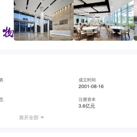
表
成立时间
2001-08-16
态
注册资本
3.6亿元
展开全部