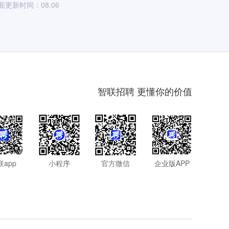
面更新时间：08.06
智联招聘 更懂你的价值
联app
小程序
官方微信
企业版APP