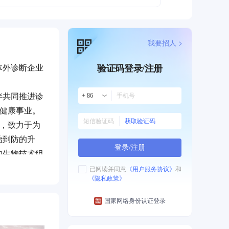
我要招人 >
体外诊断企业
验证码登录/注册
伴共同推进诊
+ 86
类健康事业。
获取验证码
势，致力于为
治到防的升
登录/注册
的生物技术组
已阅读并同意
《用户服务协议》
和
《隐私政策》
国家网络身份认证登录