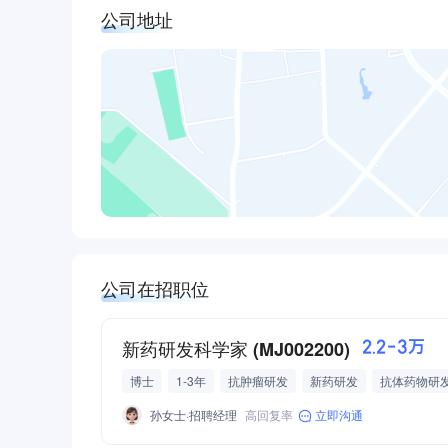
公司地址
公司在招职位
新药研发科学家 (MJ002200)
2.2-3万
博士
1-3年
抗肿瘤研发
新药研发
抗体药物研
生物大分子药物研发
抗体研发
双抗/三抗TCE
免疫
孙女士·招聘经理
高回复率
立即沟通