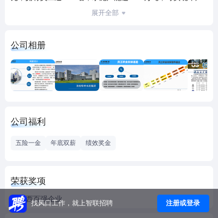
值70亿余元，利税20亿元。目前在陕西、新疆、贵州等地拥
展开全部
有35家子公司，在2018年中国建材企业500强排名第42位，
2018年度水泥行业熟料产能位列全国第12位，2018年中国水
公司相册
泥上市公司综合实力排名第9位，2018年中国民营建材企业
100强排名第13位，入围2018中国建材企业50强，已经连续五
年入围陕西百强榜，在中国西部地区拥有较高的行业美誉度
和品牌知名度。
为适应国际化的发展趋势，增强企业竞争力，2006年12月4
日，尧柏集团以中国西部水泥有限公司的名义在英国伦敦证
公司福利
券交易所AIM市场成功上市，并于2010年8月23日在香港联交
所主板挂牌上市，上市以来凭借强劲的发展势头和良好的业
五险一金
年底双薪
绩效奖金
绩表现，赢得了国际投资人和投资机构的高度认可。
集团主要产品为各种强度等级的普通硅酸盐水泥和各种强度
等级的中热硅酸盐水泥、低热硅酸盐水泥、低热矿渣硅酸盐
荣获奖项
水泥、道路水泥、抗硫酸盐硅酸盐水泥、油井水泥等特种水
陕西百强企业
泥。2016年“尧柏”牌油井水泥荣获美国石油协会API产品会标
注册或登录
找风口工作，就上智联招聘
认证。同时，尧柏集团拥有完善的营销网络系统与健全的售