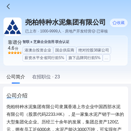
尧柏特种水泥集团有限公司
收藏
已上市 · 1000-9999人 · 房地产开发经营
已审核
靠谱分
智联 x 芝麻企业信用 联合认证
4.6
分
港澳台投资企业
国企供应商
绝对控股38家公司
薪资水平全省同行前5%
旗下品牌同行前5%
...
公司简介
在招职位 · 23
公司介绍
尧柏特种水泥集团有限公司隶属香港上市企业中国西部水泥
有限公司（股票代码2233.HK），是一家集水泥产销于一体的
大型集团化企业。历经三十余年的发展，集团总资产120亿
元，拥有员工近6000名，水泥产能达3000万吨，可实现年产