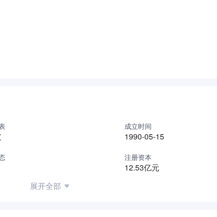
表
成立时间
友
1990-05-15
态
注册资本
12.53亿元
展开全部