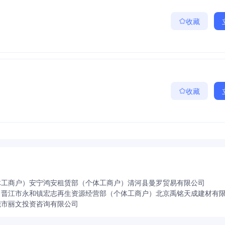
收藏
收藏
体工商户）
安宁鸿安租赁部（个体工商户）
清河县曼罗贸易有限公司
司
晋江市永和镇宏志再生资源经营部（个体工商户）
北京禹铭天成建材有
莞市丽文投资咨询有限公司