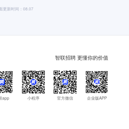
面更新时间：08.07
智联招聘 更懂你的价值
联app
小程序
官方微信
企业版APP