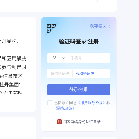
我要招人 >
牡丹品牌。
验证码登录/注册
果和应用解决
+ 86
和参与制定国
获取验证码
字信息技术
牡丹集团“十
登录/注册
充实干部队
发新一代大
已阅读并同意
《用户服务协议》
和
《隐私政策》
响应大数据国
国家网络身份认证登录