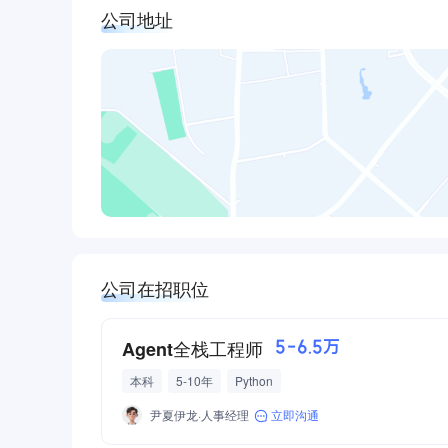
公司地址
公司在招职位
Agent全栈工程师
5-6.5万
本科
5-10年
Python
尹夏伊龙·人事经理
立即沟通