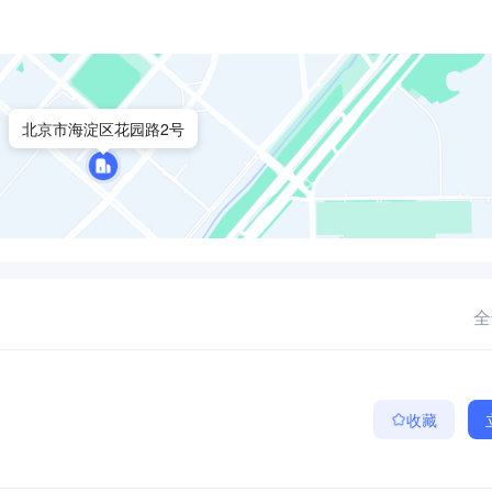
北京市海淀区花园路2号
全
收藏