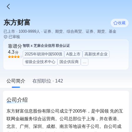
东方财富
收藏
已上市 · 1000-9999人 · 证券、期货、综合商贸、证券、期货、基金
已审核
靠谱分
智联 x 芝麻企业信用 联合认证
4.3
分
2025年胡润中国500强
A股上市
高新技术企业
省级企业技术中心
国企供应商
...
公司简介
在招职位 · 142
公司介绍
东方财富信息股份有限公司成立于2005年，是中国领 先的互
联网金融服务综合运营商。公司总部位于上海，并在香港、
北京、广州、深圳、成都、南京等地设有子公司。自公司成