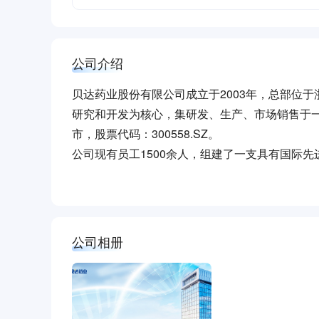
公司介绍
贝达药业股份有限公司成立于2003年，总部位
研究和开发为核心，集研发、生产、市场销售于一
市，股票代码：300558.SZ。
公司现有员工1500余人，组建了一支具有国际
入选国家高层次人才计划，4位入选浙江省高层
公司自主研发了中国第一个小分子靶向抗癌药——
有30多万名肺癌患者服用，获得中国专利金奖，
步一等奖。
公司相册
2020年11月，公司和控股子公司Xcovery
名：贝美纳®）正式获批上市，成为中国第一个用
白。
公司针对恶性肿瘤、糖尿病等严重影响人类健康的重大