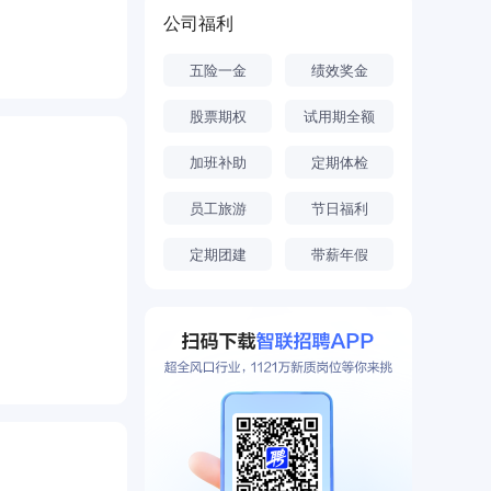
展Ⅲ期临床试
公司福利
靶向创新药。
五险一金
绩效奖金
股票期权
试用期全额
加班补助
定期体检
员工旅游
节日福利
定期团建
带薪年假