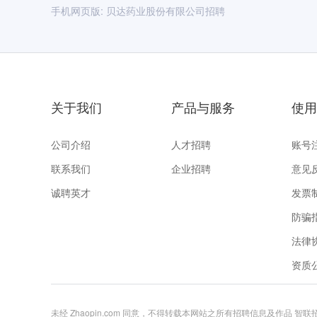
手机网页版:
贝达药业股份有限公司招聘
关于我们
产品与服务
使用
公司介绍
人才招聘
账号
联系我们
企业招聘
意见
诚聘英才
发票
防骗
法律
资质
未经 Zhaopin.com 同意，不得转载本网站之所有招聘信息及作品 智