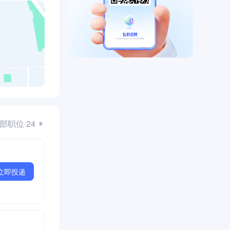
部职位·24
立即投递