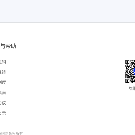
与帮助
注销
反馈
制度
智
指南
协议
公示
联招聘网版权所有