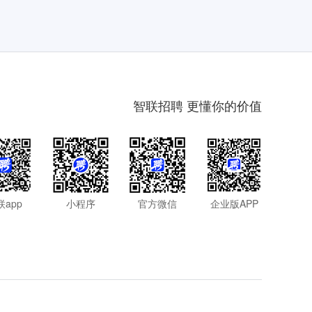
智联招聘 更懂你的价值
联app
小程序
官方微信
企业版APP