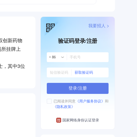
我要招人 >
权创新药物
验证码登录/注册
易所挂牌上
+ 86
士，其中3位
获取验证码
上市以来已经
登录/注册
个国家科技进
已阅读并同意
《用户服务协议》
和
《隐私政策》
胶囊（商品
药物国产空
国家网络身份认证登录
年投入6.8