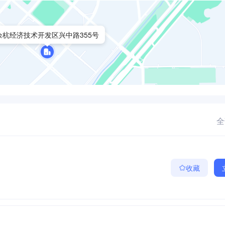
余杭经济技术开发区兴中路355号
全
收藏