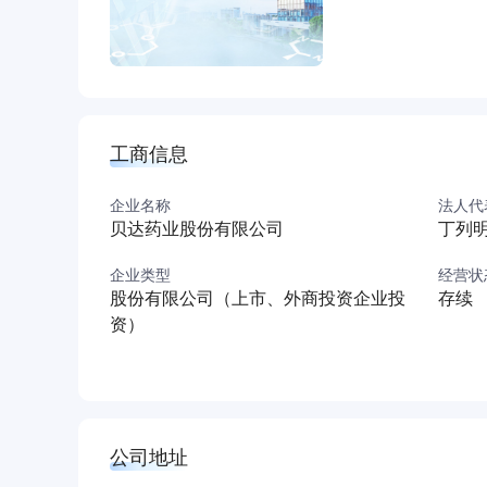
亿元，2020年增加到7.4亿元，占比达39.7
验，其中盐酸恩沙替尼项目全球多中心Ⅲ期临床
公司积极响应国家号召，打造了生物医药创业创
工商信息
企业名称
法人代
贝达药业股份有限公司
丁列
企业类型
经营状
股份有限公司（上市、外商投资企业投
存续
资）
公司地址