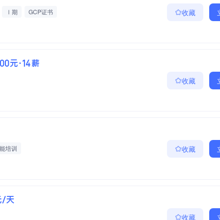
Ⅰ期
GCP证书
收藏
000元·14薪
收藏
能培训
收藏
元/天
收藏