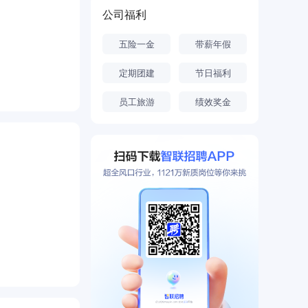
公司福利
五险一金
带薪年假
定期团建
节日福利
员工旅游
绩效奖金