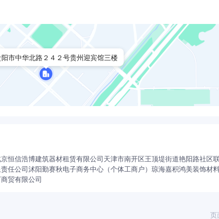
贵阳市中华北路２４２号贵州迎宾馆三楼
北京恒信浩博建筑器材租赁有限公司
天津市南开区王顶堤街道艳阳路社区
限责任公司
沭阳勤赛秋电子商务中心（个体工商户）
琼海嘉积鸿美装饰材
下商贸有限公司
页