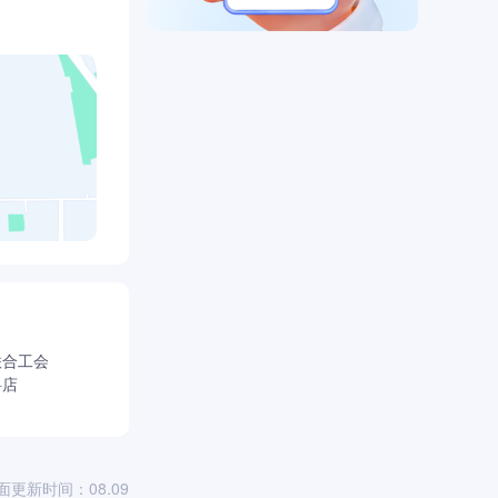
联合工会
料店
面更新时间：08.09