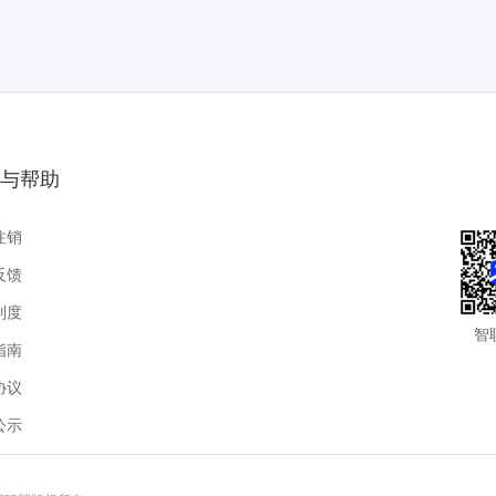
与帮助
注销
反馈
制度
智
指南
协议
公示