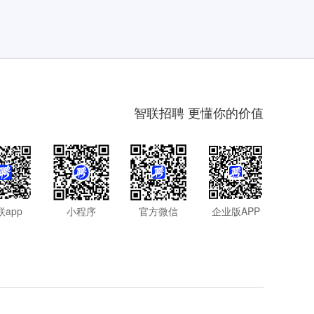
智联招聘 更懂你的价值
联app
小程序
官方微信
企业版APP