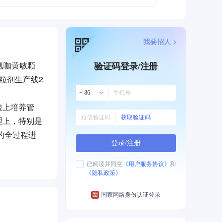
我要招人 >
氨咖黄敏颗
验证码登录/注册
粒剂生产线2
+ 86
检上培养管
获取验证码
理上，特别是
的全过程进
登录/注册
，以确保优质
已阅读并同意
《用户服务协议》
和
《隐私政策》
国家网络身份认证登录