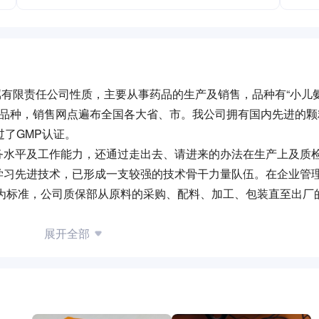
，属有限责任公司性质，主要从事药品的生产及销售，品种有“小儿
余个品种，销售网点遍布全国各大省、市。我公司拥有国内先进的颗
过了GMP认证。
务水平及工作能力，还通过走出去、请进来的办法在生产上及质
学习先进技术，已形成一支较强的技术骨干力量队伍。在企业管
求为标准，公司质保部从原料的采购、配料、加工、包装直至出厂
广大消费者及客户服务，我们正加大力度，进一步强化企业管理
展开全部
招聘网同意不得转载。